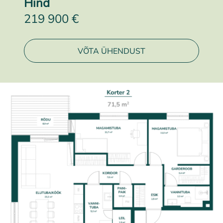
Hind
219 900 €
VÕTA ÜHENDUST