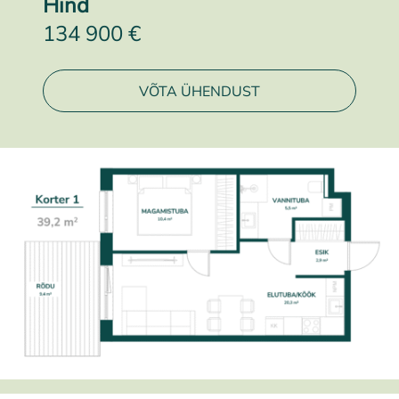
Hind
134 900 €
VÕTA ÜHENDUST